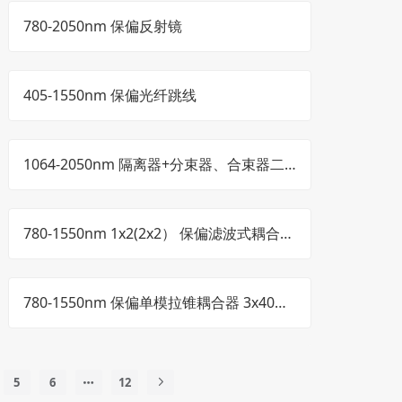
780-2050nm 保偏反射镜
405-1550nm 保偏光纤跳线
1064-2050nm 隔离器+分束器、合束器二
合一混合器
780-1550nm 1x2(2x2） 保偏滤波式耦合器
5.5x35mm 500mW
780-1550nm 保偏单模拉锥耦合器 3x40m
m 3x54mm 3x70mm
5
6
12