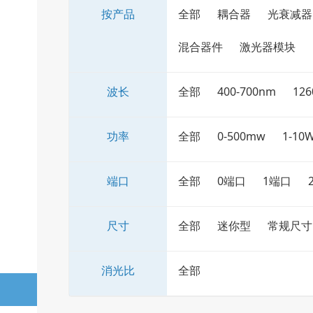
按产品
全部
耦合器
光衰减器
混合器件
激光器模块
波长
全部
400-700nm
126
功率
全部
0-500mw
1-10
端口
全部
0端口
1端口
尺寸
全部
迷你型
常规尺寸
消光比
全部