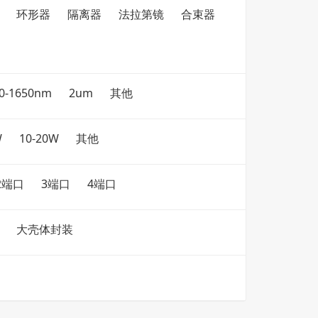
环形器
隔离器
法拉第镜
合束器
0-1650nm
2um
其他
W
10-20W
其他
2端口
3端口
4端口
大壳体封装