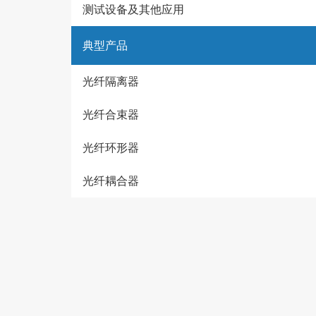
测试设备及其他应用
典型产品
光纤隔离器
光纤合束器
光纤环形器
光纤耦合器