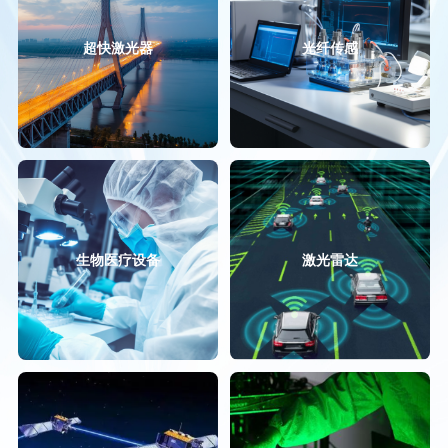
超快激光器
光纤传感
生物医疗设备
激光雷达