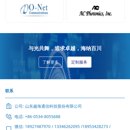
与光共舞，追求卓越，海纳百川
了解更多
定制服务
联系
公司: 山东越海通信科技股份有限公司
电话: +86-0534-8055688
微信: 18927487970 / 13346262095 /18953428273 /