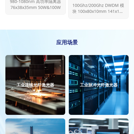
980-1080nm 高功率隔离器
100Ghz/200Ghz DWDM 模
76x38x35mm 50W&100W
块 100x80x10mm 141x115
x18mm 500mW
更多
更多
应用场景
工业连续光纤激光器
工业脉冲光纤激光器