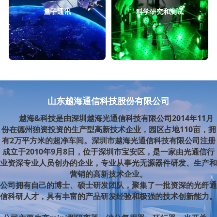
量子通讯
科学研究和测试
山东越海通信科技股份有限公司
越海&科技是由深圳越海光通信科技有限公司2014年11月
份在德州独资投资的生产型高新技术企业，园区占地110亩，拥
有2万平方米的超净车间。深圳市越海光通信科技有限公司注册
成立于2010年9月8日，位于深圳市宝安区，是一家由光通信行
业资深专业人员创办的企业，专业从事光无源器件研发、生产和
营销的高新技术企业。
公司拥有自己的博士、硕士研发团队，聚集了一批资深的光纤通
信科研人才，具有丰富的产品研发经验和极强的技术创新能力。